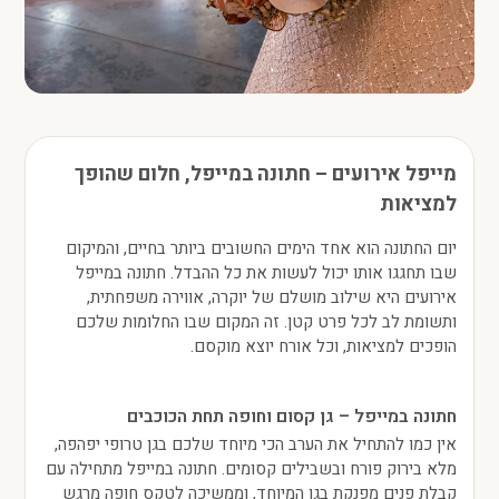
מייפל אירועים – חתונה במייפל, חלום שהופך
למציאות
יום החתונה הוא אחד הימים החשובים ביותר בחיים, והמיקום
שבו תחגגו אותו יכול לעשות את כל ההבדל. חתונה במייפל
אירועים היא שילוב מושלם של יוקרה, אווירה משפחתית,
ותשומת לב לכל פרט קטן. זה המקום שבו החלומות שלכם
הופכים למציאות, וכל אורח יוצא מוקסם.
חתונה במייפל – גן קסום וחופה תחת הכוכבים
אין כמו להתחיל את הערב הכי מיוחד שלכם בגן טרופי יפהפה,
מלא בירוק פורח ובשבילים קסומים. חתונה במייפל מתחילה עם
קבלת פנים מפנקת בגן המיוחד, וממשיכה לטקס חופה מרגש